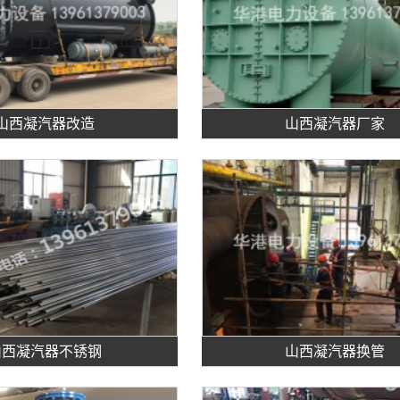
山西凝汽器改造
山西凝汽器厂家
山西凝汽器不锈钢
山西凝汽器换管