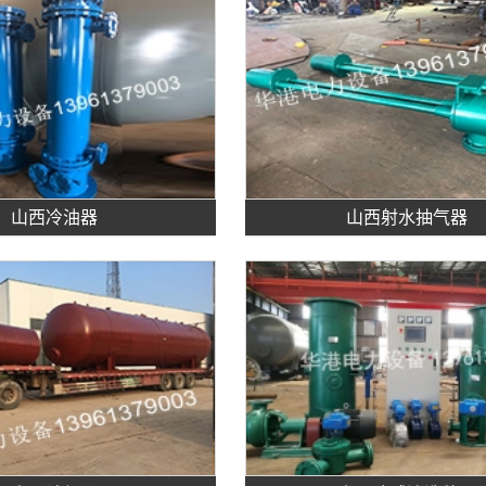
山西冷油器
山西射水抽气器