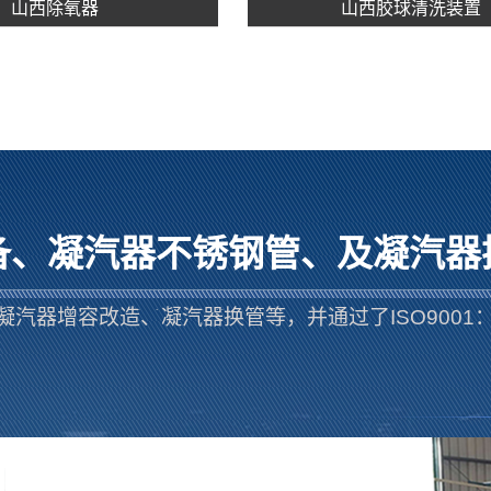
山西除氧器
山西胶球清洗装置
备、凝汽器不锈钢管、及凝汽器
凝汽器增容改造、凝汽器换管等，并通过了ISO9001：