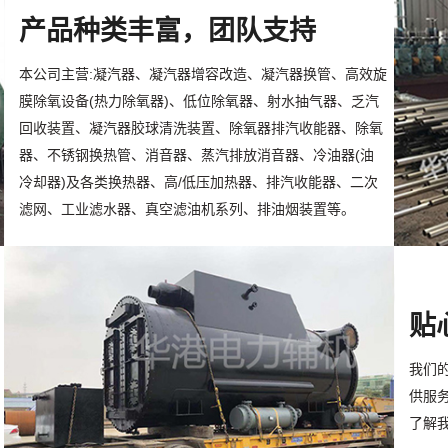
产品种类丰富，团队支持
本公司主营:凝汽器、凝汽器增容改造、凝汽器换管、高效旋
膜除氧设备(热力除氧器)、低位除氧器、射水抽气器、乏汽
回收装置、凝汽器胶球清洗装置、除氧器排汽收能器、除氧
器、不锈钢换热管、消音器、蒸汽排放消音器、冷油器(油
冷却器)及各类换热器、高/低压加热器、排汽收能器、二次
滤网、工业滤水器、真空滤油机系列、排油烟装置等。
贴
我们
供服
了解