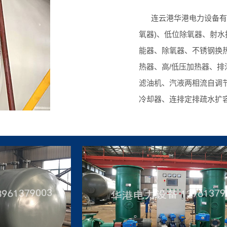
连云港华港电力设备有限
氧器)、低位除氧器、射
能器、除氧器、不锈钢换热
热器、高/低压加热器、
滤油机、汽液两相流自调
冷却器、连排定排疏水扩
装置等。是专业从事电力
制造的企业。