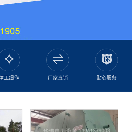
精工细作
厂家直销
贴心服务