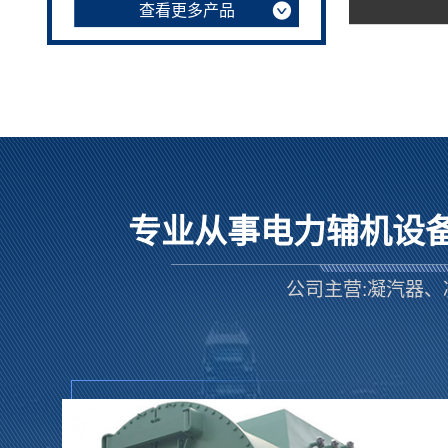
查看更多产品
专业从事电力辅机设
公司主营:凝汽器、