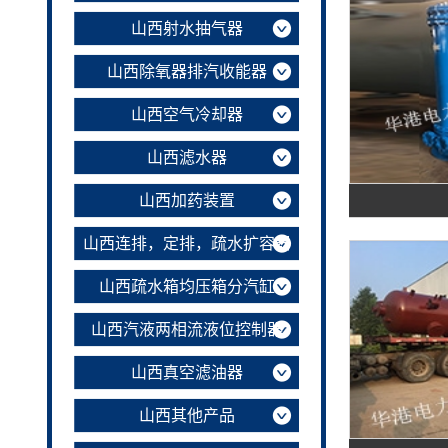
山西射水抽气器
山西除氧器排汽收能器
山西空气冷却器
山西滤水器
山西加药装置
山西连排，定排，疏水扩容器
山西疏水箱均压箱分汽缸
山西汽液两相流液位控制器
山西真空滤油器
山西其他产品