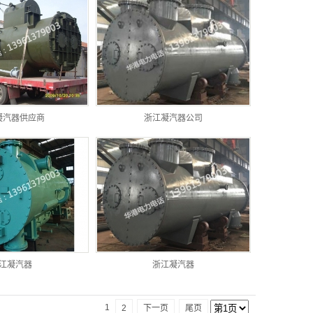
凝汽器供应商
浙江凝汽器公司
江凝汽器
浙江凝汽器
1
2
下一页
尾页