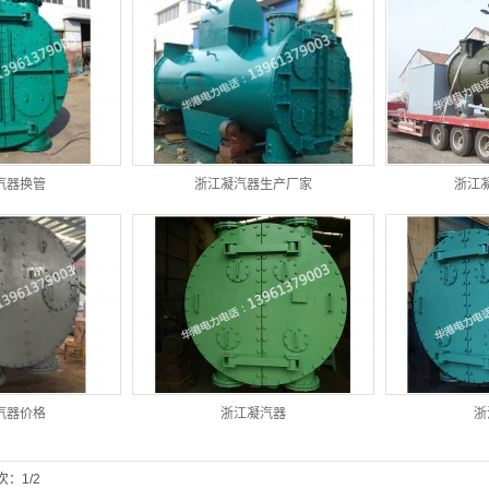
汽器换管
浙江凝汽器生产厂家
浙江
汽器价格
浙江凝汽器
浙
次：1/2