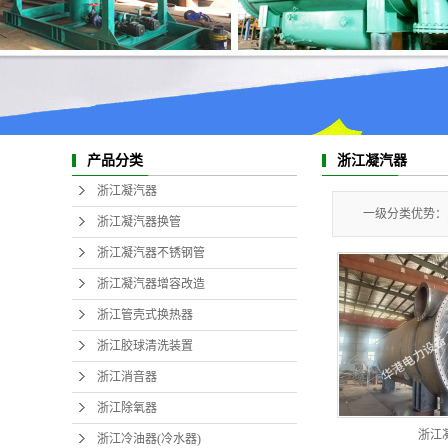
产品分类
浙江凝汽器
浙江凝汽器
一级分类优势：
浙江凝汽器换管
浙江凝汽器不锈钢管
浙江凝汽器增容改造
浙江管壳式换热器
浙江胶球清洗装置
浙江消音器
浙江除氧器
浙江
浙江冷油器(冷水器)