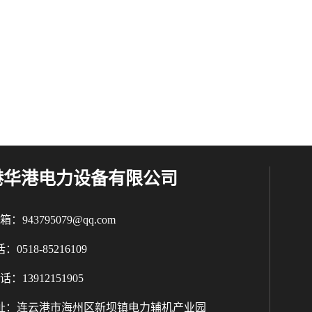
港华港电力设备有限公司
：943795079@qq.com
：0518-85216109
：13912151905
址：连云港市海州区新坝镇电力辅机产业园