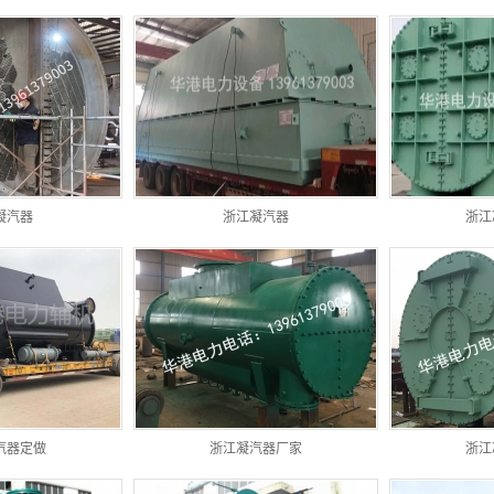
凝汽器
浙江凝汽器
浙江
汽器定做
浙江凝汽器厂家
浙江