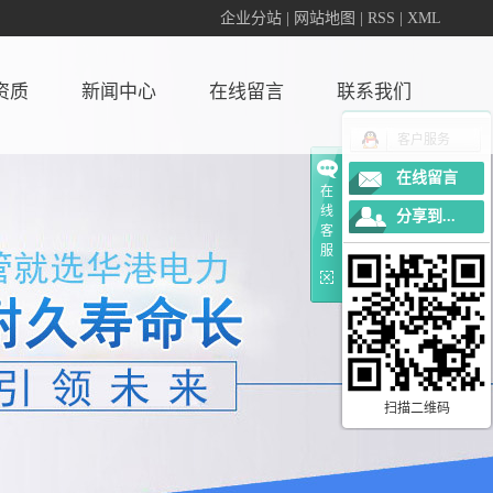
企业分站
|
网站地图
|
RSS
|
XML
资质
新闻中心
在线留言
联系我们
客户服务
荣誉
新闻中心
在线留言
在
线
分享到...
客
服
扫描二维码